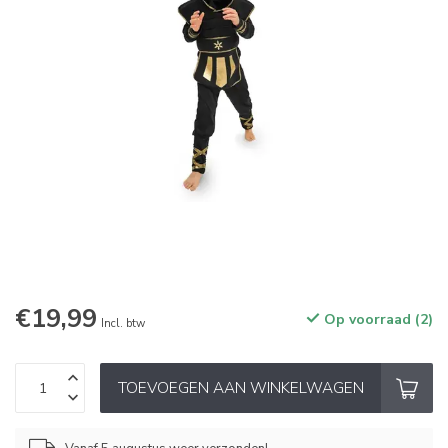
€19,99
Op voorraad (2)
Incl. btw
TOEVOEGEN AAN WINKELWAGEN