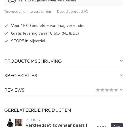
Vanaf 5 augustus weer verzonden!
Toevoegen om te vergelijken
Deel dit product
Voor 15:00 besteld = vandaag verzonden
Gratis levering vanaf € 50,- (NL & BE)
STORE in Nijverdal
PRODUCTOMSCHRIJVING
SPECIFICATIES
REVIEWS
GERELATEERDE PRODUCTEN
MEEKES
Verkleedset tovenaar paars |