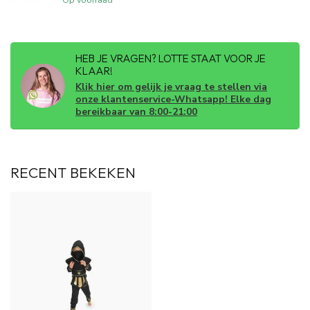
HEB JE VRAGEN? LOTTE STAAT VOOR JE
KLAAR!
Klik hier om gelijk je vraag te stellen via
onze klantenservice-Whatsapp! Elke dag
bereikbaar van 8:00-21:00
RECENT BEKEKEN