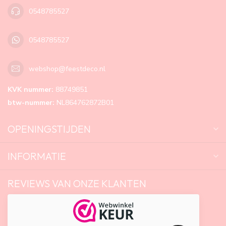
0548785527
0548785527
webshop@feestdeco.nl
KVK nummer:
88749851
btw-nummer:
NL864762872B01
OPENINGSTIJDEN
INFORMATIE
REVIEWS VAN ONZE KLANTEN