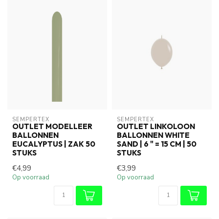
SEMPERTEX
SEMPERTEX
OUTLET MODELLEER
OUTLET LINKOLOON
BALLONNEN
BALLONNEN WHITE
EUCALYPTUS | ZAK 50
SAND | 6 " = 15 CM | 50
STUKS
STUKS
€4,99
€3,99
Op voorraad
Op voorraad