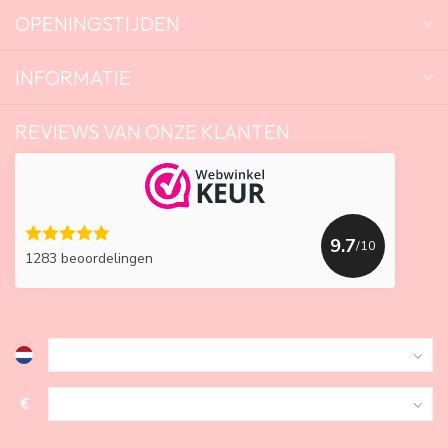
OPENINGSTIJDEN
INFORMATIE
REVIEWS VAN ONZE KLANTEN
9.7
/10
1283 beoordelingen
€