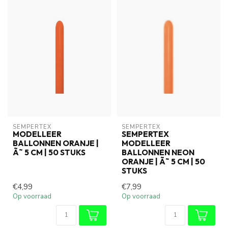
SEMPERTEX
SEMPERTEX
MODELLEER
SEMPERTEX
BALLONNEN ORANJE |
MODELLEER
Ã˜ 5 CM | 50 STUKS
BALLONNEN NEON
ORANJE | Ã˜ 5 CM | 50
STUKS
€4,99
€7,99
Op voorraad
Op voorraad