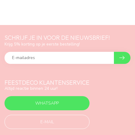
SCHRIJF JE IN VOOR DE NIEUWSBRIEF!
Krijg 5% korting op je eerste bestelling!
FEESTDECO KLANTENSERVICE
Altijd reactie binnen 24 uur!
WHATSAPP
E-MAIL