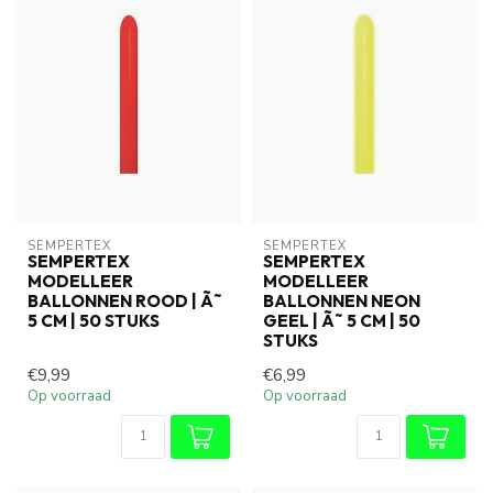
SEMPERTEX
SEMPERTEX
SEMPERTEX
SEMPERTEX
MODELLEER
MODELLEER
BALLONNEN ROOD | Ã˜
BALLONNEN NEON
5 CM | 50 STUKS
GEEL | Ã˜ 5 CM | 50
STUKS
€9,99
€6,99
Op voorraad
Op voorraad