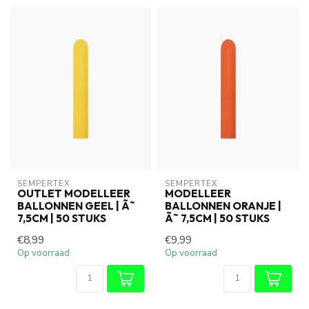
SEMPERTEX
SEMPERTEX
OUTLET MODELLEER
MODELLEER
BALLONNEN GEEL | Ã˜
BALLONNEN ORANJE |
7,5CM | 50 STUKS
Ã˜ 7,5CM | 50 STUKS
€8,99
€9,99
Op voorraad
Op voorraad