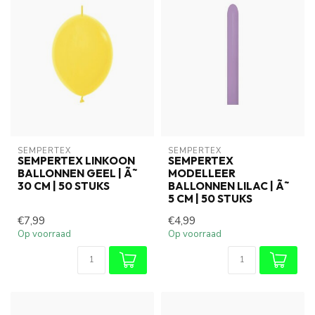
SEMPERTEX
SEMPERTEX
SEMPERTEX LINKOON
SEMPERTEX
BALLONNEN GEEL | Ã˜
MODELLEER
30 CM | 50 STUKS
BALLONNEN LILAC | Ã˜
5 CM | 50 STUKS
€7,99
€4,99
Op voorraad
Op voorraad