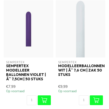
SEMPERTEX
SEMPERTEX
SEMPERTEX
MODELLEERBALLONNEN
MODELLEER
WIT | Ã˜ 7,6 CM | ZAK 50
BALLONNEN VIOLET |
STUKS
Ã˜ 7,5CM | 50 STUKS
€7,99
€9,99
Op voorraad
Op voorraad