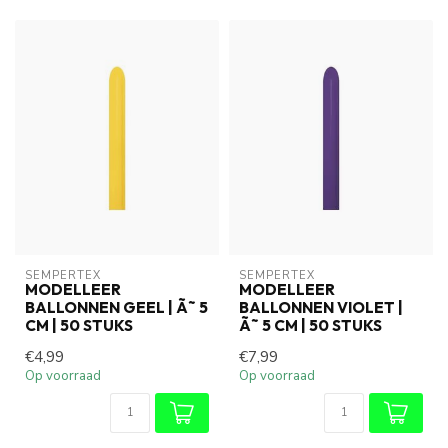
SEMPERTEX
SEMPERTEX
MODELLEER
MODELLEER
BALLONNEN GEEL | Ã˜ 5
BALLONNEN VIOLET |
CM | 50 STUKS
Ã˜ 5 CM | 50 STUKS
€4,99
€7,99
Op voorraad
Op voorraad