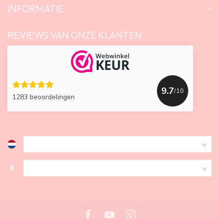
INFORMATIE
REVIEWS VAN ONZE KLANTEN
9.7
/10
1283 beoordelingen
€