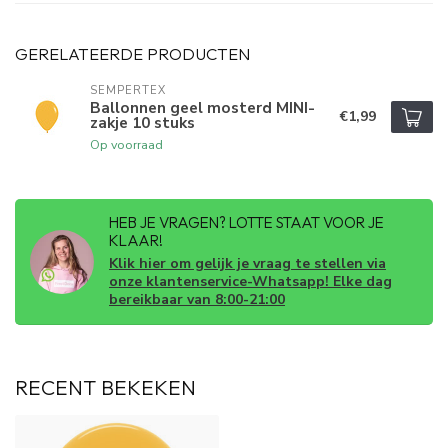
GERELATEERDE PRODUCTEN
SEMPERTEX
Ballonnen geel mosterd MINI-
€1,99
zakje 10 stuks
Op voorraad
HEB JE VRAGEN? LOTTE STAAT VOOR JE
KLAAR!
Klik hier om gelijk je vraag te stellen via
onze klantenservice-Whatsapp! Elke dag
bereikbaar van 8:00-21:00
RECENT BEKEKEN