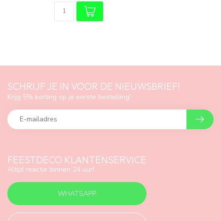
SCHRIJF JE IN VOOR DE NIEUWSBRIEF!
Krijg 5% korting op je eerste bestelling!
FEESTDECO KLANTENSERVICE
Altijd reactie binnen 24 uur!
WHATSAPP