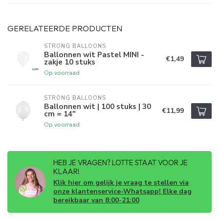
GERELATEERDE PRODUCTEN
STRONG BALLOONS
Ballonnen wit Pastel MINI -
€1,49
zakje 10 stuks
Op voorraad
STRONG BALLOONS
Ballonnen wit | 100 stuks | 30
€11,99
cm = 14"
Op voorraad
HEB JE VRAGEN? LOTTE STAAT VOOR JE
KLAAR!
Klik hier om gelijk je vraag te stellen via
onze klantenservice-Whatsapp! Elke dag
bereikbaar van 8:00-21:00