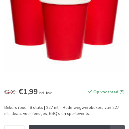
€1,99
€2,99
Op voorraad (5)
Incl. btw
Bekers rood | 8 stuks | 227 ml – Rode wegwerpbekers van 227
ml, ideaal voor feestjes, BBQ’s en sportevents.