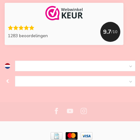
9.7
/10
1283 beoordelingen
€