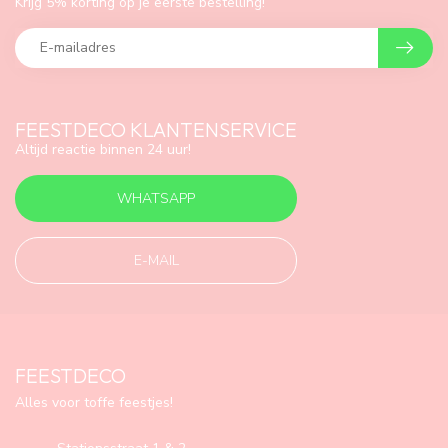
Krijg 5% korting op je eerste bestelling!
FEESTDECO KLANTENSERVICE
Altijd reactie binnen 24 uur!
WHATSAPP
E-MAIL
FEESTDECO
Alles voor toffe feestjes!