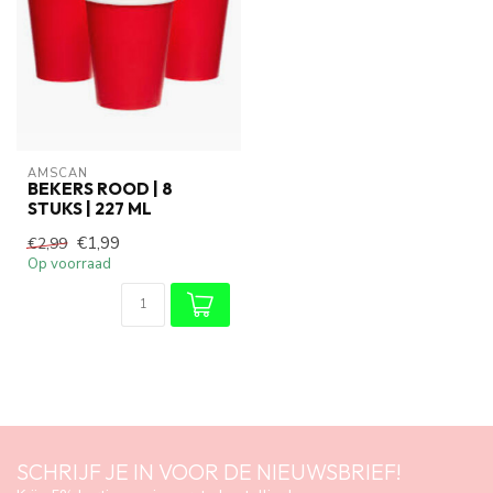
AMSCAN
BEKERS ROOD | 8
STUKS | 227 ML
€1,99
€2,99
Op voorraad
SCHRIJF JE IN VOOR DE NIEUWSBRIEF!