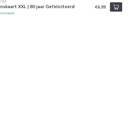
IGE
skaart XXL | 80 jaar Gefeliciteerd
€6,99
voorraad