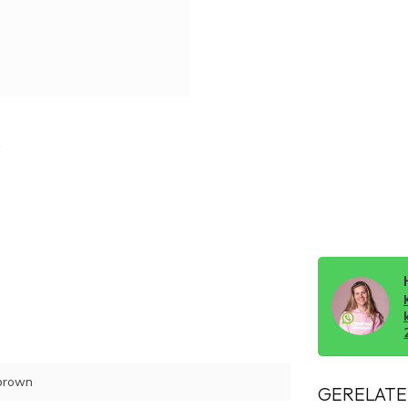
brown
GERELATE