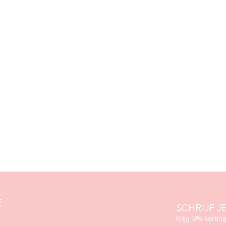
E
SCHRIJF J
Krijg 5% korting