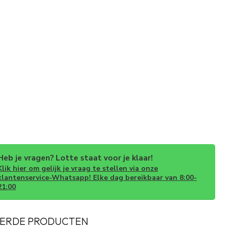
Heb je vragen? Lotte staat voor je klaar!
Klik hier om gelijk je vraag te stellen via onze
klantenservice-Whatsapp! Elke dag bereikbaar van 8:00-
21:00
ERDE PRODUCTEN