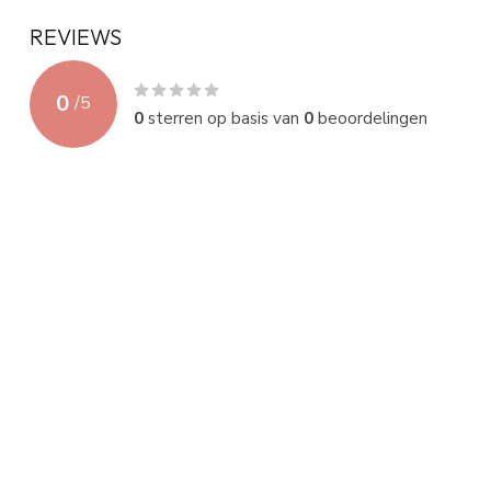
REVIEWS
0
/
5
0
sterren op basis van
0
beoordelingen