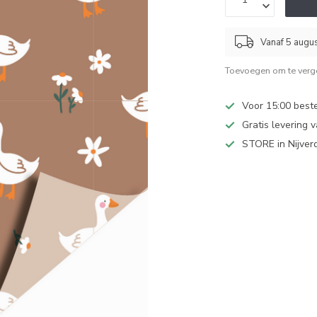
Vanaf 5 augu
Toevoegen om te verge
Voor 15:00 best
Gratis levering 
STORE in Nijver