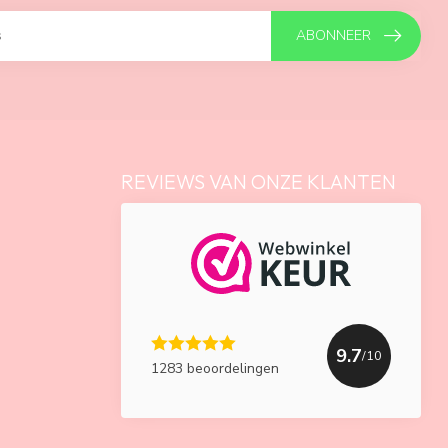
ABONNEER
REVIEWS VAN ONZE KLANTEN
9.7
/10
1283 beoordelingen