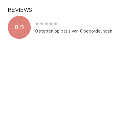
REVIEWS
0
/
5
0
sterren op basis van
0
beoordelingen