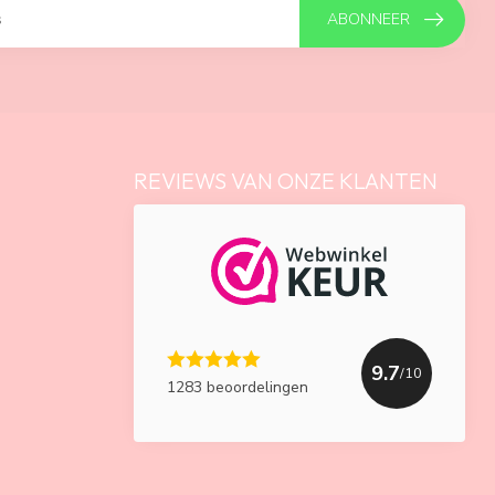
ABONNEER
REVIEWS VAN ONZE KLANTEN
9.7
/10
1283 beoordelingen