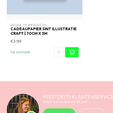
HOUSE OF PRODUCTS
CADEAUPAPIER SINT ILLUSTRATIE
CRAFT | 70CM X 3M
€3,99
Op voorraad
FEESTDECO KLANTENSERVIC
Altijd reactie binnen 24 uur!