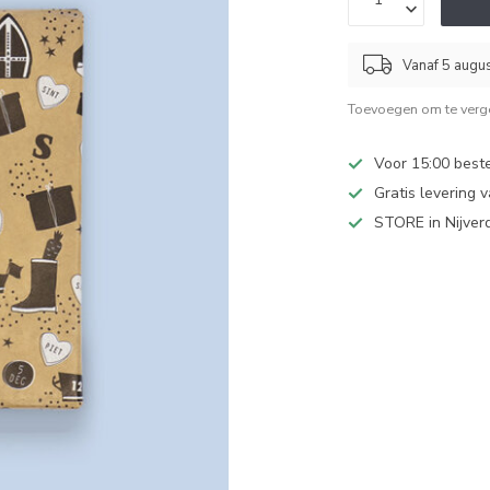
Vanaf 5 augu
Toevoegen om te verge
Voor 15:00 best
Gratis levering 
STORE in Nijver