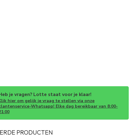
Heb je vragen? Lotte staat voor je klaar!
Klik hier om gelijk je vraag te stellen via onze
klantenservice-Whatsapp! Elke dag bereikbaar van 8:00-
21:00
ERDE PRODUCTEN