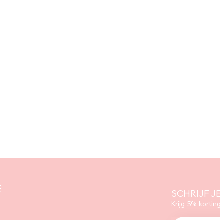
E
SCHRIJF J
Krijg 5% korting