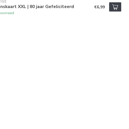
IGE
skaart XXL | 80 jaar Gefeliciteerd
€6,99
voorraad