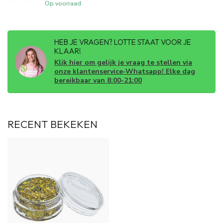
Op voorraad
HEB JE VRAGEN? LOTTE STAAT VOOR JE
KLAAR!
Klik hier om gelijk je vraag te stellen via
onze klantenservice-Whatsapp! Elke dag
bereikbaar van 8:00-21:00
RECENT BEKEKEN