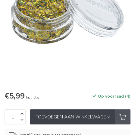
€5,99
Op voorraad (4)
Incl. btw
TOEVOEGEN AAN WINKELWAGEN