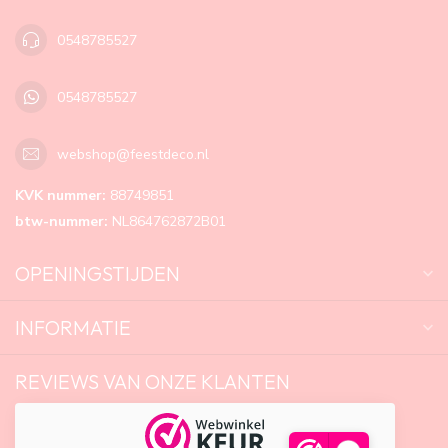
0548785527
0548785527
webshop@feestdeco.nl
KVK nummer:
88749851
btw-nummer:
NL864762872B01
OPENINGSTIJDEN
INFORMATIE
REVIEWS VAN ONZE KLANTEN