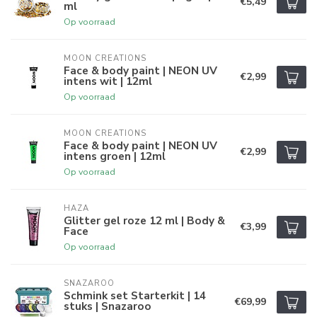
€5,49
ml
Op voorraad
MOON CREATIONS
Face & body paint | NEON UV
€2,99
intens wit | 12ml
Op voorraad
MOON CREATIONS
Face & body paint | NEON UV
€2,99
intens groen | 12ml
Op voorraad
HAZA
Glitter gel roze 12 ml | Body &
€3,99
Face
Op voorraad
SNAZAROO
Schmink set Starterkit | 14
€69,99
stuks | Snazaroo