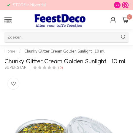
STORE in Nijverdal
9.7
0
MENU
Home
/
Chunky Glitter Cream Golden Sunlight | 10 ml
Chunky Glitter Cream Golden Sunlight | 10 ml
(0)
SUPERSTAR