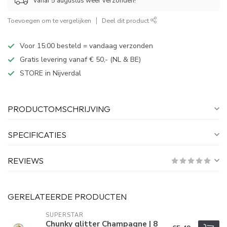
Vanaf 5 augustus weer verzonden!
Toevoegen om te vergelijken
Deel dit product
Voor 15:00 besteld = vandaag verzonden
Gratis levering vanaf € 50,- (NL & BE)
STORE in Nijverdal
PRODUCTOMSCHRIJVING
SPECIFICATIES
REVIEWS
GERELATEERDE PRODUCTEN
SUPERSTAR
Chunky glitter Champagne | 8