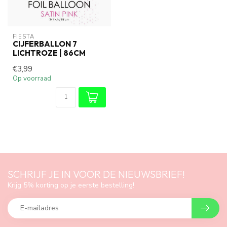
FIESTA
CIJFERBALLON 7
LICHTROZE | 86CM
€3,99
Op voorraad
SCHRIJF JE IN VOOR DE NIEUWSBRIEF!
Krijg 5% korting op je eerste bestelling!