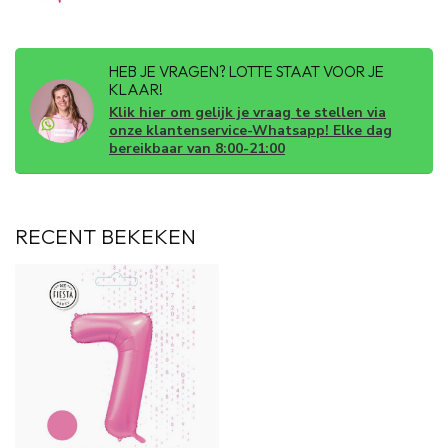
HEB JE VRAGEN? LOTTE STAAT VOOR JE
KLAAR!
Klik hier om gelijk je vraag te stellen via
onze klantenservice-Whatsapp! Elke dag
bereikbaar van 8:00-21:00
RECENT BEKEKEN