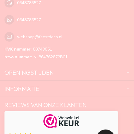
0548785527
0548785527
webshop@feestdeco.nl
KVK nummer:
88749851
btw-nummer:
NL864762872B01
OPENINGSTIJDEN
INFORMATIE
REVIEWS VAN ONZE KLANTEN