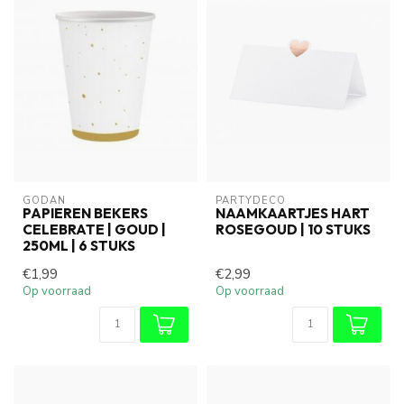
GODAN
PARTYDECO
PAPIEREN BEKERS
NAAMKAARTJES HART
CELEBRATE | GOUD |
ROSEGOUD | 10 STUKS
250ML | 6 STUKS
€1,99
€2,99
Op voorraad
Op voorraad