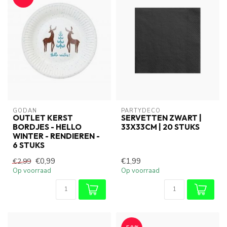
GODAN
PARTYDECO
OUTLET KERST
SERVETTEN ZWART |
BORDJES - HELLO
33X33CM | 20 STUKS
WINTER - RENDIEREN -
6 STUKS
€0,99
€1,99
€2,99
Op voorraad
Op voorraad