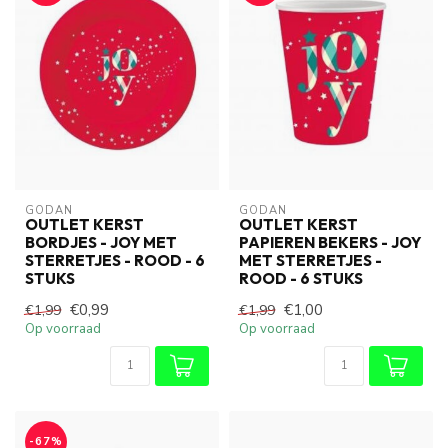
GODAN
GODAN
OUTLET KERST
OUTLET KERST
BORDJES - JOY MET
PAPIEREN BEKERS - JOY
STERRETJES - ROOD - 6
MET STERRETJES -
STUKS
ROOD - 6 STUKS
€0,99
€1,00
€1,99
€1,99
Op voorraad
Op voorraad
-67%