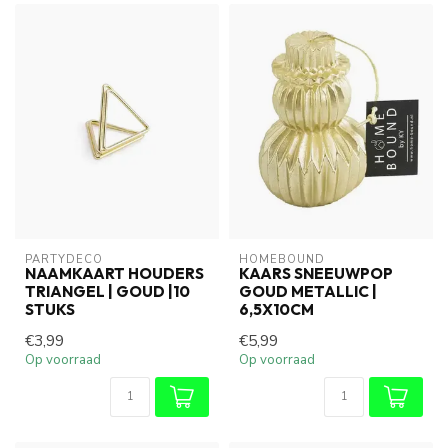
PARTYDECO
HOMEBOUND
NAAMKAART HOUDERS
KAARS SNEEUWPOP
TRIANGEL | GOUD |10
GOUD METALLIC |
STUKS
6,5X10CM
€3,99
€5,99
Op voorraad
Op voorraad