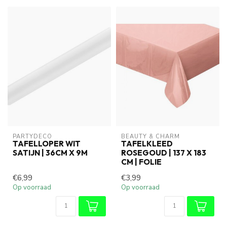
PARTYDECO
BEAUTY & CHARM
TAFELLOPER WIT
TAFELKLEED
SATIJN | 36CM X 9M
ROSEGOUD | 137 X 183
CM | FOLIE
€6,99
€3,99
Op voorraad
Op voorraad