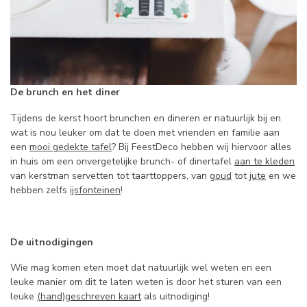
De brunch en het diner
Tijdens de kerst hoort brunchen en dineren er natuurlijk bij en
wat is nou leuker om dat te doen met vrienden en familie aan
een
mooi gedekte tafel
? Bij FeestDeco hebben wij hiervoor alles
in huis om een onvergetelijke brunch- of dinertafel
aan te kleden
van kerstman servetten tot taarttoppers, van
goud
tot
jute
en we
hebben zelfs
ijsfonteinen
!
De uitnodigingen
Wie mag komen eten moet dat natuurlijk wel weten en een
leuke manier om dit te laten weten is door het sturen van een
leuke
(hand)geschreven kaart
als uitnodiging!