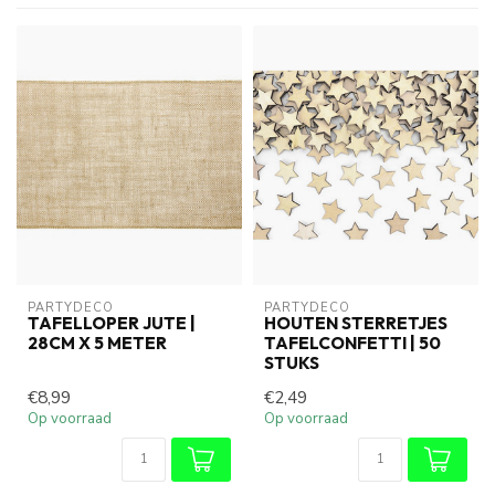
PARTYDECO
PARTYDECO
TAFELLOPER JUTE |
HOUTEN STERRETJES
28CM X 5 METER
TAFELCONFETTI | 50
STUKS
€8,99
€2,49
Op voorraad
Op voorraad