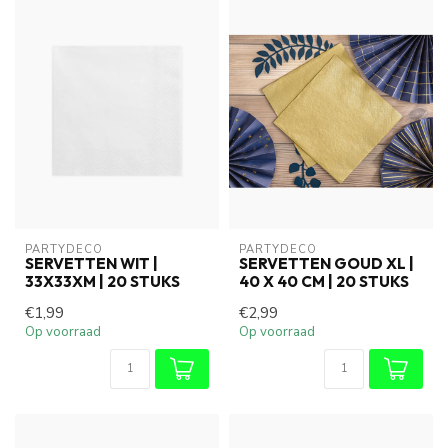
PARTYDECO
PARTYDECO
SERVETTEN WIT |
SERVETTEN GOUD XL |
33X33XM | 20 STUKS
40 X 40 CM | 20 STUKS
€1,99
€2,99
Op voorraad
Op voorraad