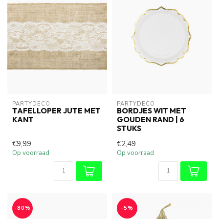
PARTYDECO
PARTYDECO
TAFELLOPER JUTE MET
BORDJES WIT MET
KANT
GOUDEN RAND | 6
STUKS
€9,99
€2,49
Op voorraad
Op voorraad
-80%
-5%