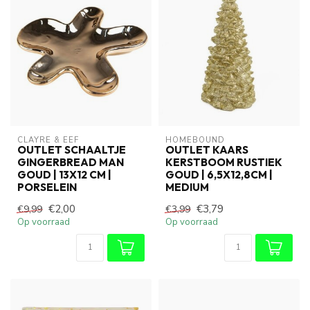
CLAYRE & EEF
HOMEBOUND
OUTLET SCHAALTJE
OUTLET KAARS
GINGERBREAD MAN
KERSTBOOM RUSTIEK
GOUD | 13X12 CM |
GOUD | 6,5X12,8CM |
PORSELEIN
MEDIUM
€2,00
€3,79
€9,99
€3,99
Op voorraad
Op voorraad