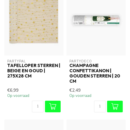
PARTYPAL
PARTYDECO
TAFELLOPER STERREN |
CHAMPAGNE
BEIGE EN GOUD |
CONFETTIKANON |
275X28 CM
GOUDEN STERREN | 20
CM
€6,99
€2,49
Op voorraad
Op voorraad