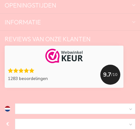
OPENINGSTIJDEN
INFORMATIE
REVIEWS VAN ONZE KLANTEN
9.7
/10
1283 beoordelingen
€