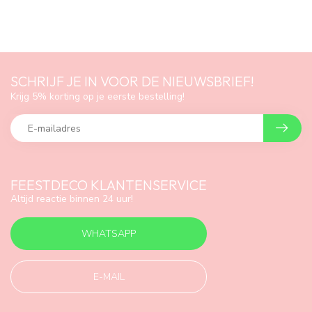
SCHRIJF JE IN VOOR DE NIEUWSBRIEF!
Krijg 5% korting op je eerste bestelling!
FEESTDECO KLANTENSERVICE
Altijd reactie binnen 24 uur!
WHATSAPP
E-MAIL