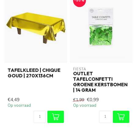
-50%
FIESTA
TAFELKLEED | CHIQUE
OUTLET
GOUD | 270X136CM
TAFELCONFETTI
GROENE KERSTBOMEN
| 14 GRAM
€4,49
€0,99
€1,99
Op voorraad
Op voorraad