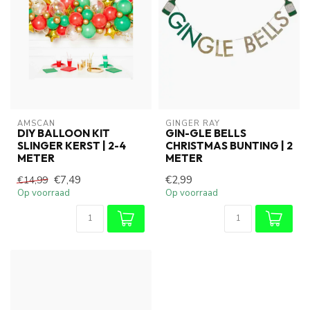
AMSCAN
GINGER RAY
DIY BALLOON KIT
GIN-GLE BELLS
SLINGER KERST | 2-4
CHRISTMAS BUNTING | 2
METER
METER
€7,49
€2,99
€14,99
Op voorraad
Op voorraad