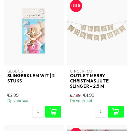
-38%
GLOBOS
GINGER RAY
SLINGERKLEM WIT | 2
OUTLET MERRY
STUKS
CHRISTMAS JUTE
SLINGER - 2,5 M
€2,99
€4,99
€7,99
Op voorraad
Op voorraad