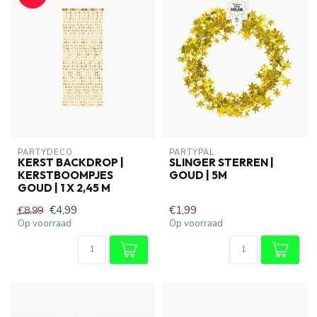
PARTYDECO
PARTYPAL
KERST BACKDROP |
SLINGER STERREN |
KERSTBOOMPJES
GOUD | 5M
GOUD | 1 X 2,45 M
€4,99
€1,99
€8,99
Op voorraad
Op voorraad