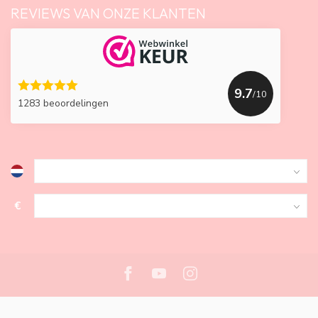
REVIEWS VAN ONZE KLANTEN
9.7
/10
1283 beoordelingen
€