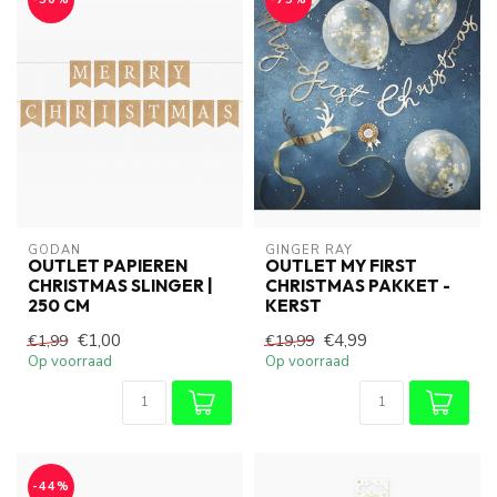
GODAN
GINGER RAY
OUTLET PAPIEREN
OUTLET MY FIRST
CHRISTMAS SLINGER |
CHRISTMAS PAKKET -
250 CM
KERST
€1,00
€4,99
€1,99
€19,99
Op voorraad
Op voorraad
-44%