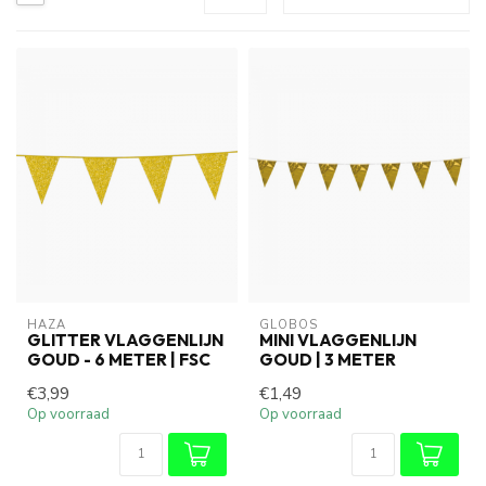
HAZA
GLOBOS
GLITTER VLAGGENLIJN
MINI VLAGGENLIJN
GOUD - 6 METER | FSC
GOUD | 3 METER
€3,99
€1,49
Op voorraad
Op voorraad