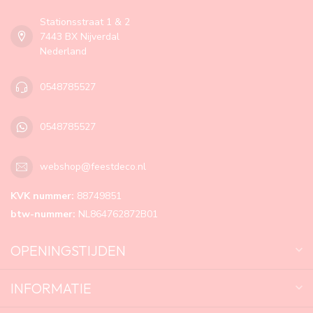
Stationsstraat 1 & 2
7443 BX Nijverdal
Nederland
0548785527
0548785527
webshop@feestdeco.nl
KVK nummer:
88749851
btw-nummer:
NL864762872B01
OPENINGSTIJDEN
INFORMATIE