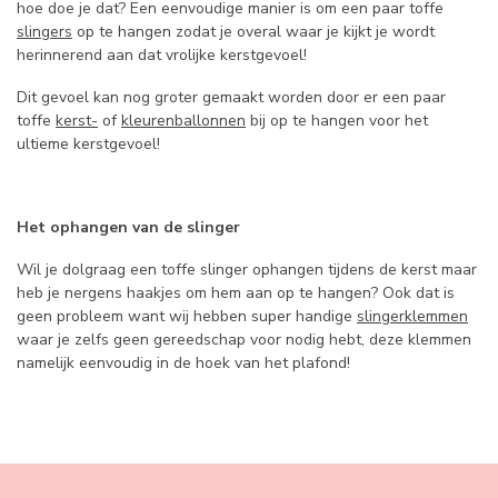
hoe doe je dat? Een eenvoudige manier is om een paar toffe
slingers
op te hangen zodat je overal waar je kijkt je wordt
herinnerend aan dat vrolijke kerstgevoel!
Dit gevoel kan nog groter gemaakt worden door er een paar
toffe
kerst-
of
kleurenballonnen
bij op te hangen voor het
ultieme kerstgevoel!
Het ophangen van de slinger
Wil je dolgraag een toffe slinger ophangen tijdens de kerst maar
heb je nergens haakjes om hem aan op te hangen? Ook dat is
geen probleem want wij hebben super handige
slingerklemmen
waar je zelfs geen gereedschap voor nodig hebt, deze klemmen
namelijk eenvoudig in de hoek van het plafond!