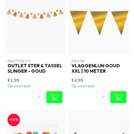
PARTYDECO
FIESTA
OUTLET STER & TASSEL
VLAGGENLIJN GOUD
SLINGER - GOUD
XXL | 10 METER
€1,99
€4,99
Op voorraad
Op voorraad
-50%