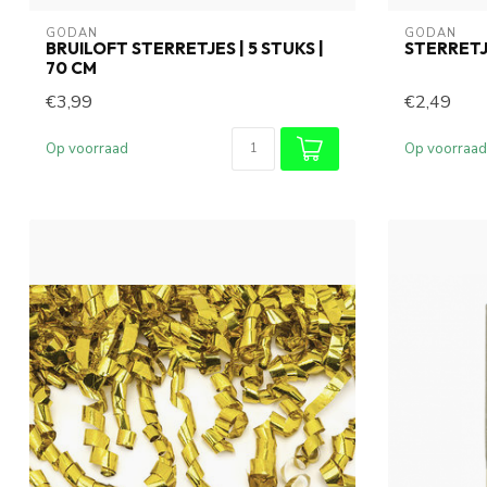
GODAN
GODAN
BRUILOFT STERRETJES | 5 STUKS |
STERRETJE
70 CM
€3,99
€2,49
Op voorraad
Op voorraad