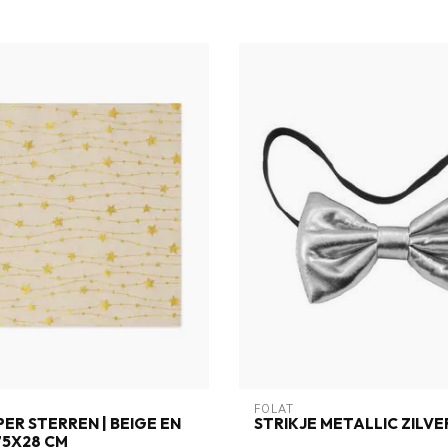
FOLAT
ER STERREN | BEIGE EN
STRIKJE METALLIC ZILVE
75X28 CM