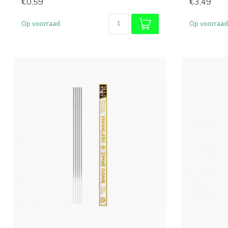
€0,59
€3,49
Op voorraad
Op voorraad