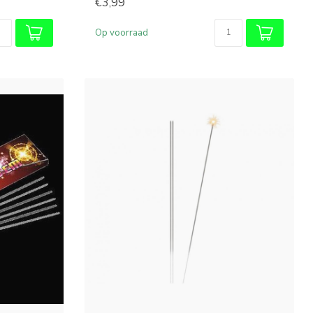
€3,99
Op voorraad