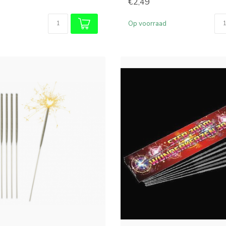
€2,49
Op voorraad