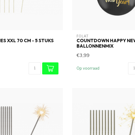
FOLAT
ES XXL 70 CM - 5 STUKS
COUNTDOWN HAPPY NE
BALLONNENMIX
€3,99
Op voorraad