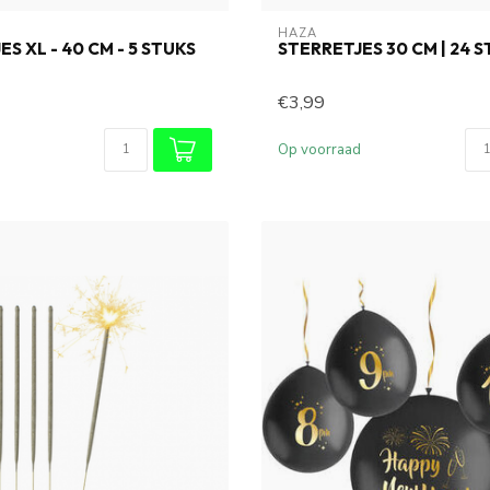
HAZA
S XL - 40 CM - 5 STUKS
STERRETJES 30 CM | 24 
€3,99
Op voorraad