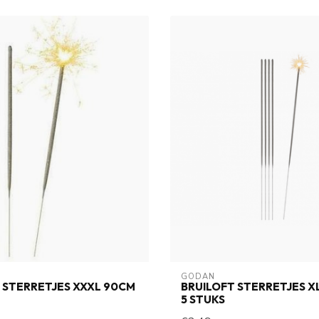
GODAN
 STERRETJES XXXL 90CM
BRUILOFT STERRETJES XL 
5 STUKS