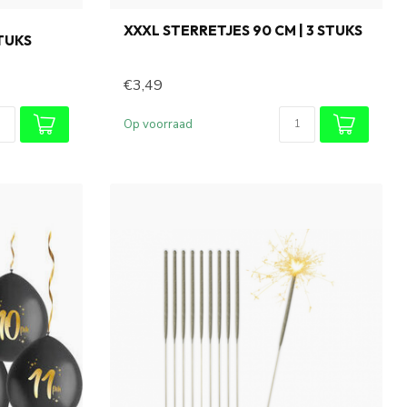
XXXL STERRETJES 90 CM | 3 STUKS
STUKS
€3,49
Op voorraad