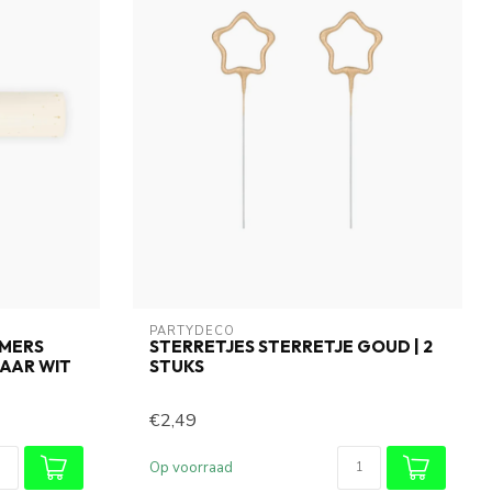
PARTYDECO
MERS
STERRETJES STERRETJE GOUD | 2
AAR WIT
STUKS
€2,49
Op voorraad