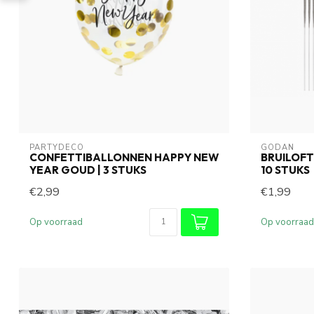
PARTYDECO
GODAN
CONFETTIBALLONNEN HAPPY NEW
BRUILOFT 
YEAR GOUD | 3 STUKS
10 STUKS
€2,99
€1,99
Op voorraad
Op voorraad