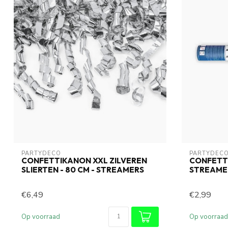
PARTYDECO
PARTYDEC
CONFETTIKANON XXL ZILVEREN
CONFETT
SLIERTEN - 80 CM - STREAMERS
STREAMER
€6,49
€2,99
Op voorraad
Op voorraad