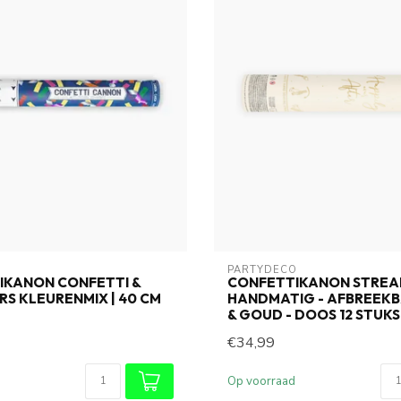
O
PARTYDECO
IKANON CONFETTI &
CONFETTIKANON STREA
S KLEURENMIX | 40 CM
HANDMATIG - AFBREEKB
& GOUD - DOOS 12 STUKS
€34,99
Op voorraad