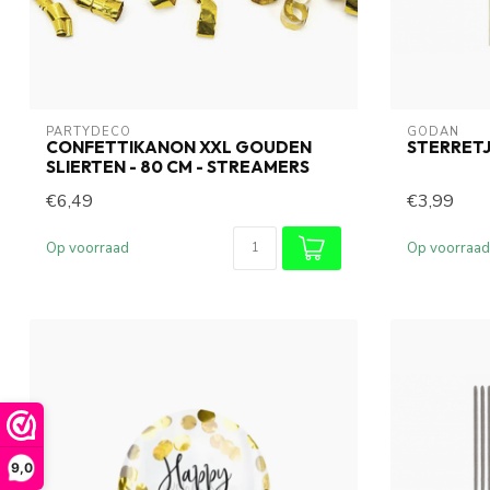
PARTYDECO
GODAN
CONFETTIKANON XXL GOUDEN
STERRETJ
SLIERTEN - 80 CM - STREAMERS
€6,49
€3,99
Op voorraad
Op voorraad
9,0