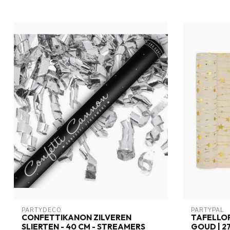
PARTYDECO
PARTYPAL
CONFETTIKANON ZILVEREN
TAFELLOP
SLIERTEN - 40 CM - STREAMERS
GOUD | 2