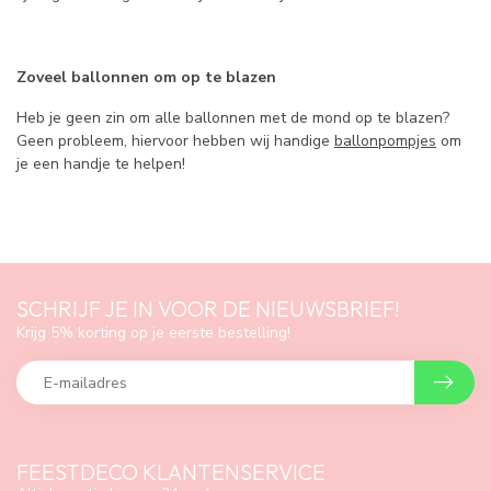
Zoveel ballonnen om op te blazen
Heb je geen zin om alle ballonnen met de mond op te blazen?
Geen probleem, hiervoor hebben wij handige
ballonpompjes
om
je een handje te helpen!
SCHRIJF JE IN VOOR DE NIEUWSBRIEF!
Krijg 5% korting op je eerste bestelling!
FEESTDECO KLANTENSERVICE