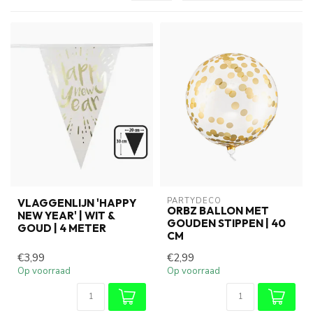
PARTYDECO
VLAGGENLIJN 'HAPPY
ORBZ BALLON MET
NEW YEAR' | WIT &
GOUDEN STIPPEN | 40
GOUD | 4 METER
CM
€3,99
€2,99
Op voorraad
Op voorraad