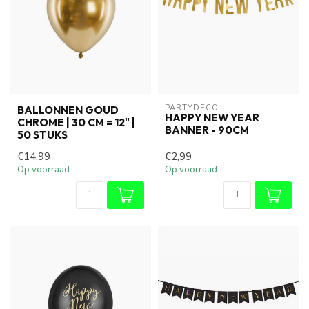
PARTYDECO
BALLONNEN GOUD
HAPPY NEW YEAR
CHROME | 30 CM = 12" |
BANNER - 90CM
50 STUKS
€14,99
€2,99
Op voorraad
Op voorraad