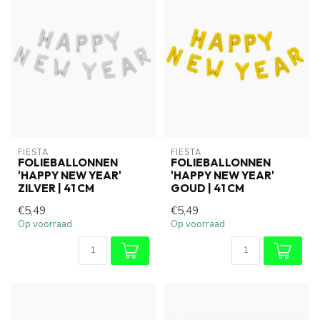
FIESTA
FIESTA
FOLIEBALLONNEN
FOLIEBALLONNEN
'HAPPY NEW YEAR'
'HAPPY NEW YEAR'
ZILVER | 41 CM
GOUD | 41 CM
€5,49
€5,49
Op voorraad
Op voorraad