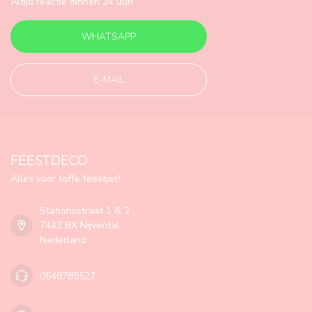
Altijd reactie binnen 24 uur!
WHATSAPP
E-MAIL
FEESTDECO
Alles voor toffe feestjes!
Stationsstraat 1 & 2
7443 BX Nijverdal
Nederland
0548785527