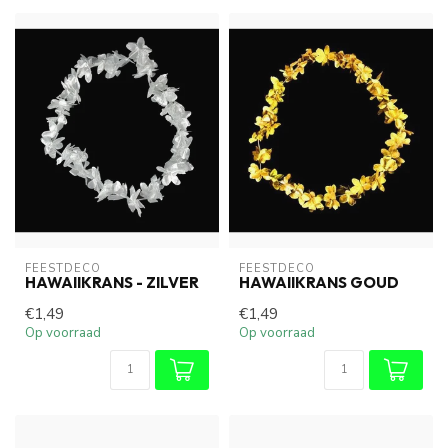
FEESTDECO
FEESTDECO
HAWAIIKRANS - ZILVER
HAWAIIKRANS GOUD
€1,49
€1,49
Op voorraad
Op voorraad