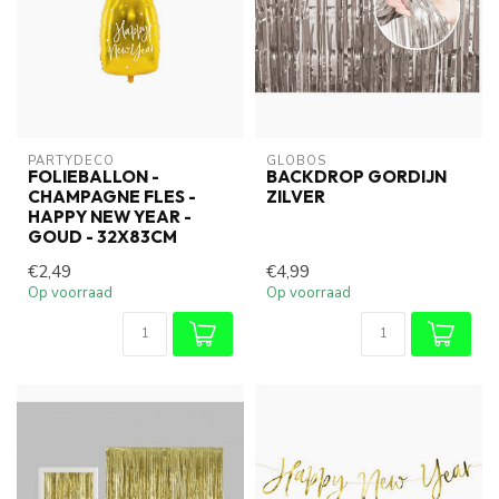
PARTYDECO
GLOBOS
FOLIEBALLON -
BACKDROP GORDIJN
CHAMPAGNE FLES -
ZILVER
HAPPY NEW YEAR -
GOUD - 32X83CM
€2,49
€4,99
Op voorraad
Op voorraad