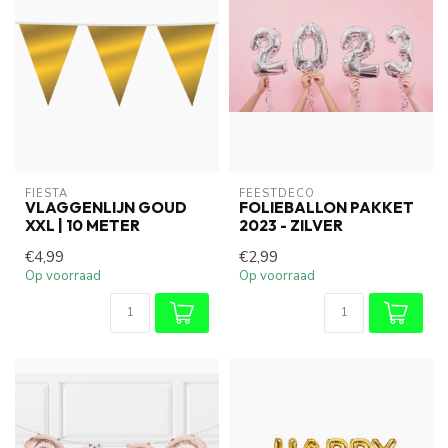
FIESTA
FEESTDECO
VLAGGENLIJN GOUD
FOLIEBALLON PAKKET
XXL | 10 METER
2023 - ZILVER
€4,99
€2,99
Op voorraad
Op voorraad