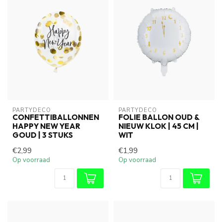
PARTYDECO
PARTYDECO
CONFETTIBALLONNEN
FOLIE BALLON OUD &
HAPPY NEW YEAR
NIEUW KLOK | 45 CM |
GOUD | 3 STUKS
WIT
€2,99
€1,99
Op voorraad
Op voorraad