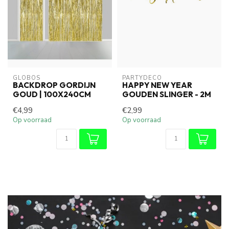
GLOBOS
PARTYDECO
BACKDROP GORDIJN
HAPPY NEW YEAR
GOUD | 100X240CM
GOUDEN SLINGER - 2M
€4,99
€2,99
Op voorraad
Op voorraad