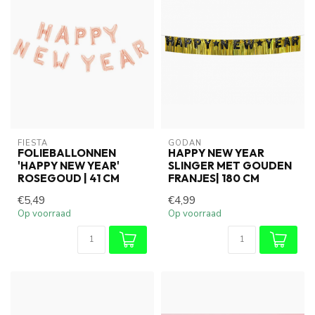
FIESTA
GODAN
FOLIEBALLONNEN
HAPPY NEW YEAR
'HAPPY NEW YEAR'
SLINGER MET GOUDEN
ROSEGOUD | 41 CM
FRANJES| 180 CM
€5,49
€4,99
Op voorraad
Op voorraad